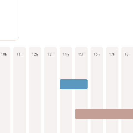
10h
11h
12h
13h
14h
15h
16h
17h
18h