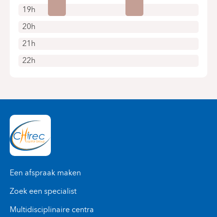
19h
20h
21h
22h
Een afspraak maken
Zoek een specialist
Multidisciplinaire centra