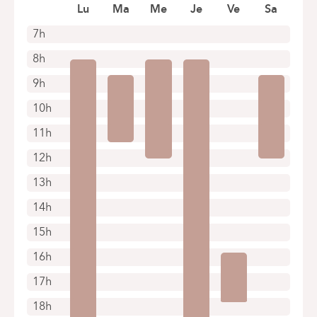
Lu
Ma
Me
Je
Ve
Sa
7h
8h
9h
10h
11h
12h
13h
14h
15h
16h
17h
18h