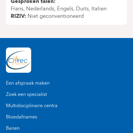
Gesproken talen
Frans
Nederlands
Engels
Duits
Italien
RIZIV
Niet geconventioneerd
Een afspraak maken
Zoek een specialist
Multidisciplinaire centra
Bloedafnames
Banen