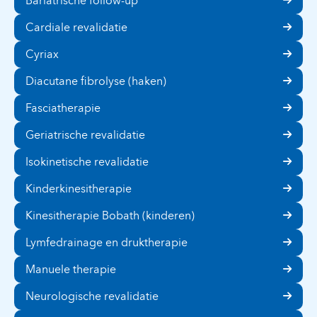
Bariatrische follow-up
Cardiale revalidatie
Cyriax
Diacutane fibrolyse (haken)
Fasciatherapie
Geriatrische revalidatie
Isokinetische revalidatie
Kinderkinesitherapie
Kinesitherapie Bobath (kinderen)
Lymfedrainage en druktherapie
Manuele therapie
Neurologische revalidatie