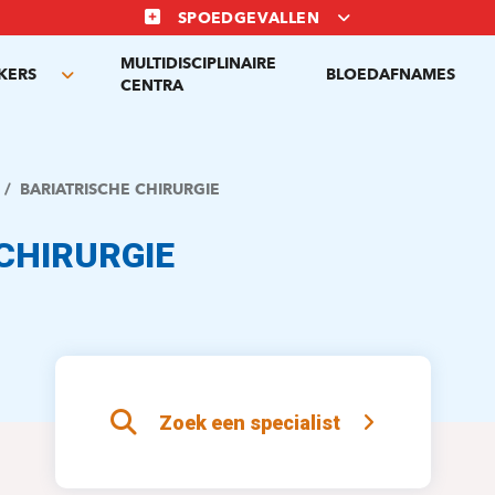
SPOEDGEVALLEN
MULTIDISCIPLINAIRE
KERS
BLOEDAFNAMES
Toggle
CENTRA
submenu
BARIATRISCHE CHIRURGIE
CHIRURGIE
Zoek een specialist