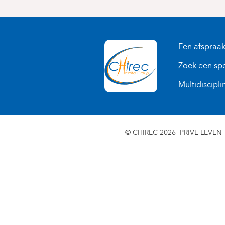
Een afspraa
Zoek een spe
Multidiscipli
© CHIREC 2026
PRIVE LEVEN