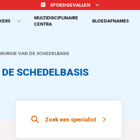
SPOEDGEVALLEN
MULTIDISCIPLINAIRE
KERS
BLOEDAFNAMES
Toggle
CENTRA
submenu
IRURGIE VAN DE SCHEDELBASIS
 DE SCHEDELBASIS
Zoek een specialist