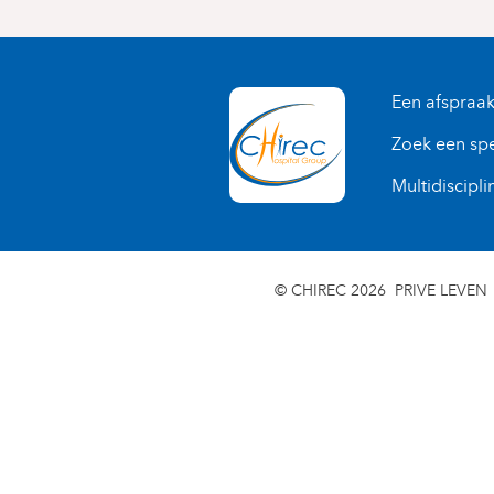
Een afspraa
Zoek een spe
Multidiscipli
© CHIREC 2026
PRIVE LEVEN