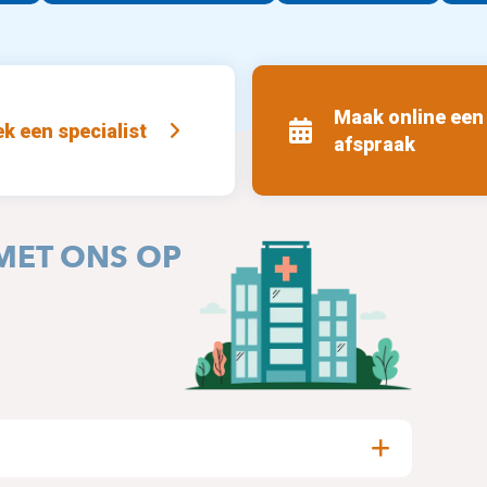
Maak online een
k een specialist
afspraak
MET ONS OP