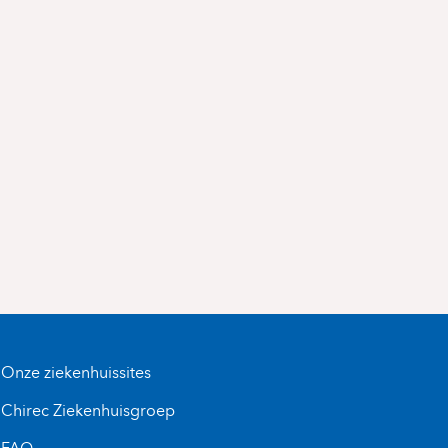
Onze ziekenhuissites
Chirec Ziekenhuisgroep