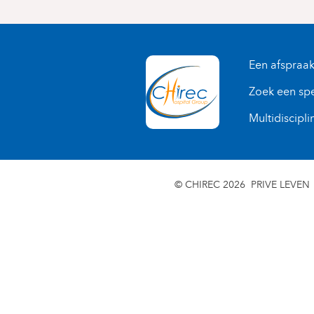
Een afspraa
Zoek een spe
Multidiscipli
© CHIREC 2026
PRIVE LEVEN