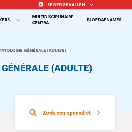
SPOEDGEVALLEN
MULTIDISCIPLINAIRE
KERS
BLOEDAFNAMES
Toggle
CENTRA
submenu
ATOLOGIE GÉNÉRALE (ADULTE)
 GÉNÉRALE (ADULTE)
Zoek een specialist