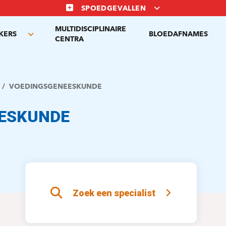
SPOEDGEVALLEN
MULTIDISCIPLINAIRE
KERS
BLOEDAFNAMES
Toggle
CENTRA
submenu
VOEDINGSGENEESKUNDE
ESKUNDE
Zoek een specialist