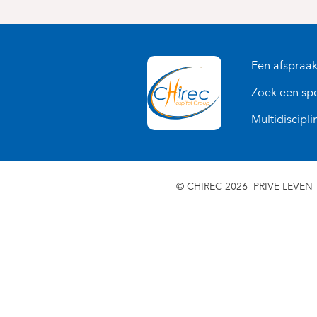
Een afspraa
Zoek een spe
Multidiscipli
© CHIREC 2026
PRIVE LEVEN