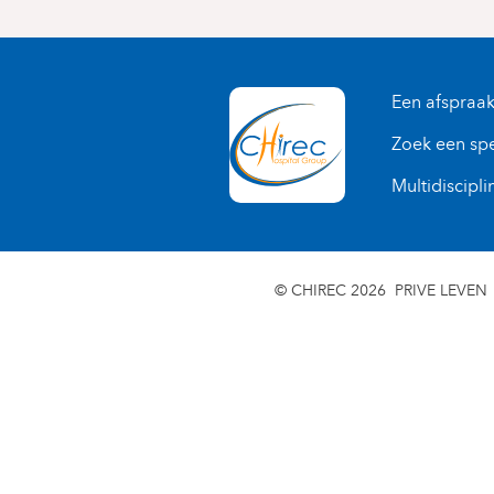
Een afspraa
Zoek een spe
Multidiscipli
© CHIREC 2026
PRIVE LEVEN