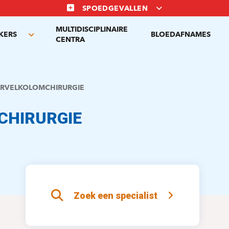
SPOEDGEVALLEN
MULTIDISCIPLINAIRE
KERS
BLOEDAFNAMES
Toggle
CENTRA
submenu
RVELKOLOMCHIRURGIE
CHIRURGIE
Zoek een specialist