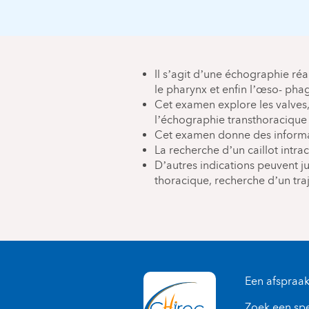
Il s’agit d’une échographie ré
le pharynx et enfin l’œso- phag
Cet examen explore les valves, l
l’échographie transthoracique
Cet examen donne des informat
La recherche d’un caillot intra
D’autres indications peuvent ju
thoracique, recherche d’un traje
Een afspraa
Zoek een spe