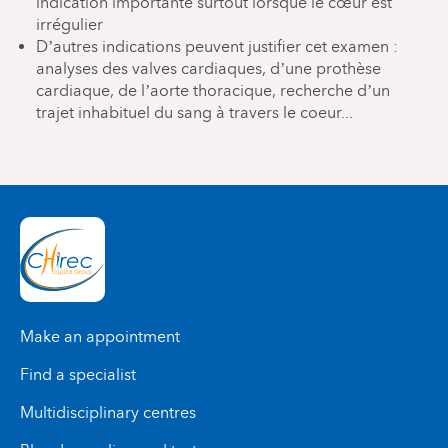
indication importante surtout lorsque le cœur est
irrégulier
D’autres indications peuvent justifier cet examen :
analyses des valves cardiaques, d’une prothèse
cardiaque, de l’aorte thoracique, recherche d’un
trajet inhabituel du sang à travers le coeur...
Make an appointment
Find a specialist
Multidisciplinary centres