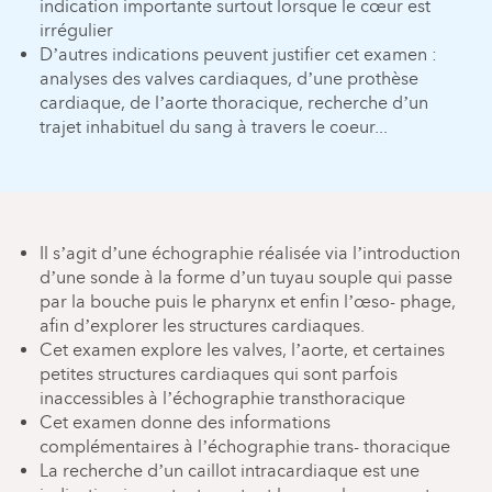
indication importante surtout lorsque le cœur est
irrégulier
D’autres indications peuvent justifier cet examen :
analyses des valves cardiaques, d’une prothèse
cardiaque, de l’aorte thoracique, recherche d’un
trajet inhabituel du sang à travers le coeur...
Il s’agit d’une échographie réalisée via l’introduction
d’une sonde à la forme d’un tuyau souple qui passe
par la bouche puis le pharynx et enfin l’œso- phage,
afin d’explorer les structures cardiaques.
Cet examen explore les valves, l’aorte, et certaines
petites structures cardiaques qui sont parfois
inaccessibles à l’échographie transthoracique
Cet examen donne des informations
complémentaires à l’échographie trans- thoracique
La recherche d’un caillot intracardiaque est une