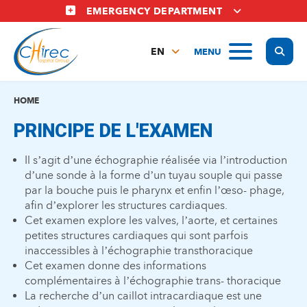
Skip
EMERGENCY DEPARTMENT
to
main
Display
MENU
content
EN
FR
NL
HOME
PRINCIPE DE L'EXAMEN
Il s’agit d’une échographie réalisée via l’introduction
d’une sonde à la forme d’un tuyau souple qui passe
par la bouche puis le pharynx et enfin l’œso- phage,
afin d’explorer les structures cardiaques.
Cet examen explore les valves, l’aorte, et certaines
petites structures cardiaques qui sont parfois
inaccessibles à l’échographie transthoracique
Cet examen donne des informations
complémentaires à l’échographie trans- thoracique
La recherche d’un caillot intracardiaque est une