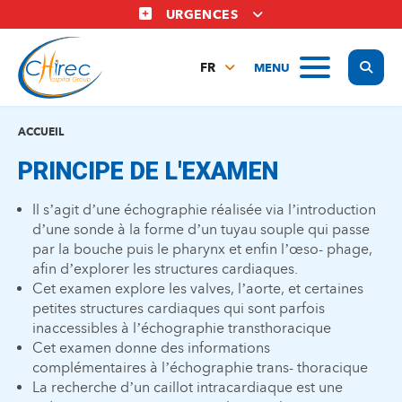
Aller
URGENCES
au
contenu
Display
MENU
principal
FR
NL
EN
ACCUEIL
PRINCIPE DE L'EXAMEN
Il s’agit d’une échographie réalisée via l’introduction
d’une sonde à la forme d’un tuyau souple qui passe
par la bouche puis le pharynx et enfin l’œso- phage,
afin d’explorer les structures cardiaques.
Cet examen explore les valves, l’aorte, et certaines
petites structures cardiaques qui sont parfois
inaccessibles à l’échographie transthoracique
Cet examen donne des informations
complémentaires à l’échographie trans- thoracique
La recherche d’un caillot intracardiaque est une