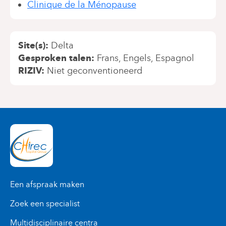
Clinique de la Ménopause
Site(s)
Delta
Gesproken talen
Frans
Engels
Espagnol
RIZIV
Niet geconventioneerd
Een afspraak maken
Zoek een specialist
Multidisciplinaire centra