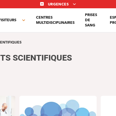
URGENCES
PRISES
CENTRES
ES
VISITEURS
DE
Toggle
MULTIDISCIPLINAIRES
PR
SANG
nu
submenu
ENTIFIQUES
TS SCIENTIFIQUES