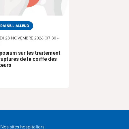
RAINE-L'ALLEUD
DI 28 NOVEMBRE 2026
(
07:30
-
)
osium sur les traitement
ruptures de la coiffe des
teurs
Nos sites hospitaliers