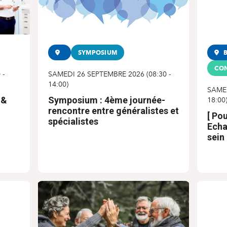
SYMPOSIUM
B
CON
0
-
SAMEDI 26 SEPTEMBRE 2026
(
08:30
-
14:00
)
SAME
 &
Symposium : 4ème journée-
18:00
rencontre entre généralistes et
[ Pou
spécialistes
Echa
sein