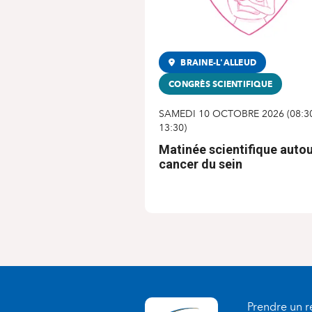
BRAINE-L'ALLEUD
CONGRÈS SCIENTIFIQUE
SAMEDI 10 OCTOBRE 2026
(
08:3
13:30
)
Matinée scientifique auto
cancer du sein
Prendre un 