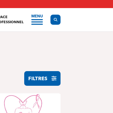
MENU
PACE
Display the search form
OFESSIONNEL
FILTRES