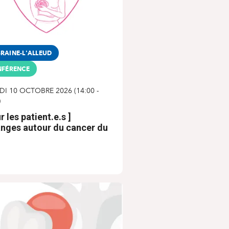
RAINE-L'ALLEUD
FÉRENCE
DI 10 OCTOBRE 2026
(
14:00
-
)
r les patient.e.s ]
nges autour du cancer du