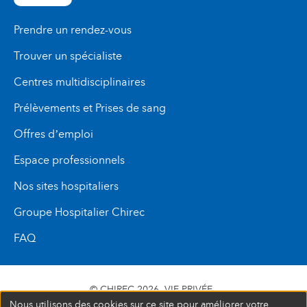
Prendre un rendez-vous
Trouver un spécialiste
Centres multidisciplinaires
Prélèvements et Prises de sang
Offres d’emploi
Espace professionnels
Nos sites hospitaliers
Groupe Hospitalier Chirec
FAQ
© CHIREC 2026
VIE PRIVÉE
Nous utilisons des cookies sur ce site pour améliorer votre