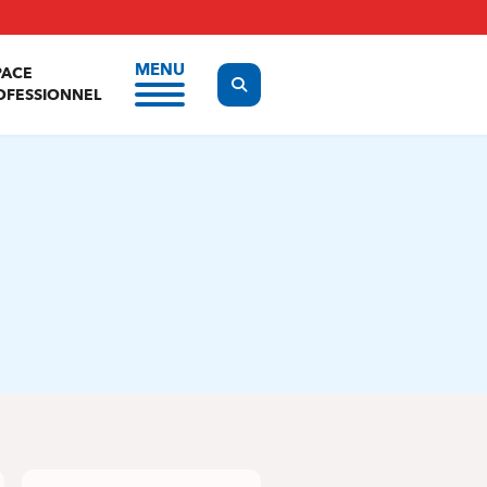
MENU
PACE
Display the search form
OFESSIONNEL