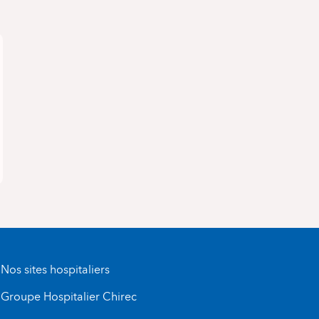
Nos sites hospitaliers
Groupe Hospitalier Chirec