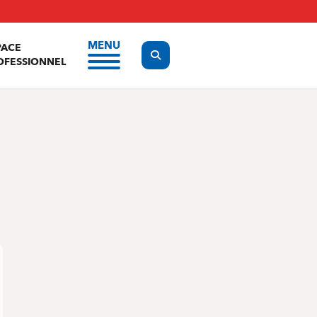
MENU
PACE
Display the search form
OFESSIONNEL