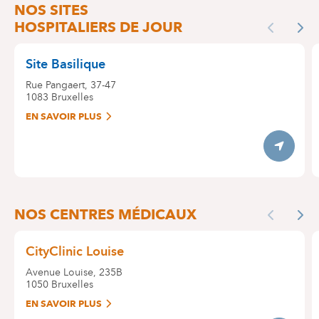
NOS SITES
HOSPITALIERS DE JOUR
Previous
Nex
Site Basilique
Rue Pangaert, 37-47
1083
Bruxelles
EN SAVOIR PLUS
Itinerary
NOS CENTRES MÉDICAUX
Previous
Nex
CityClinic Louise
Avenue Louise, 235B
1050
Bruxelles
EN SAVOIR PLUS