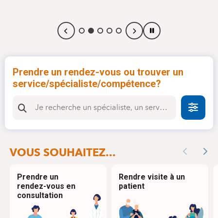
Prendre un rendez-vous ou trouver un
service/spécialiste/compétence?
Faire
VOUS SOUHAITEZ...
Previous
Nex
Prendre un
Rendre visite à un
rendez-vous en
patient
consultation