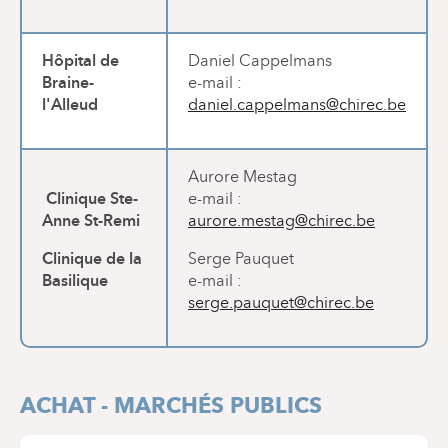
Hôpital de
Daniel Cappelmans
Braine-
e-mail :
l'Alleud
daniel.cappelmans@chirec.be
Aurore Mestag
Clinique Ste-
e-mail :
Anne St-Remi
aurore.mestag@chirec.be
Clinique de la
Serge Pauquet
Basilique
e-mail :
serge.pauquet@chirec.be
ACHAT - MARCHÉS PUBLICS