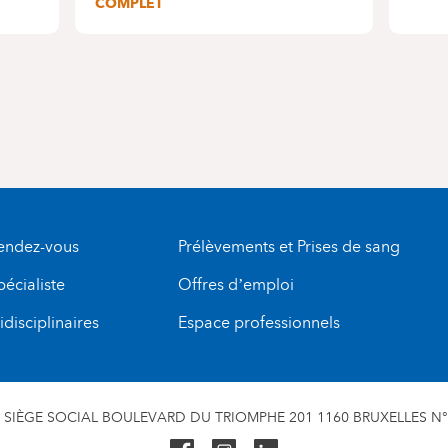
COMPLET
rendez-vous
Prélèvements et Prises de sang
pécialiste
Offres d’emploi
disciplinaires
Espace professionnels
SIÈGE SOCIAL BOULEVARD DU TRIOMPHE 201 1160 BRUXELLES N° 