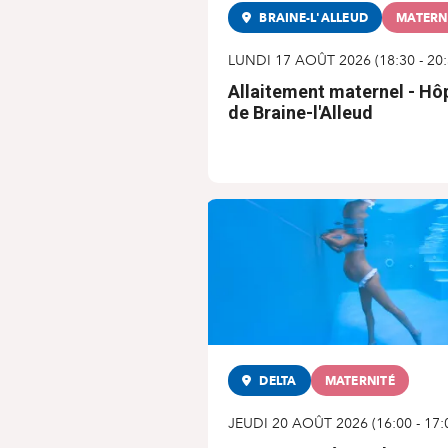
BRAINE-L'ALLEUD
MATERN
LUNDI 17 AOÛT 2026
(
18:30
-
20
Allaitement maternel - Hôp
de Braine-l'Alleud
DELTA
MATERNITÉ
JEUDI 20 AOÛT 2026
(
16:00
-
17: