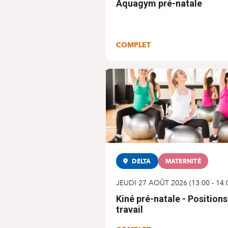
Aquagym pré-natale
COMPLET
DELTA
MATERNITÉ
JEUDI 27 AOÛT 2026
(
13:00
-
14:
Kiné pré-natale - Positions
travail