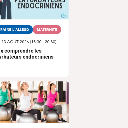
RAINE-L'ALLEUD
MATERNITÉ
I 13 AOÛT 2026
(
18:30
-
20:30
)
x comprendre les
urbateurs endocriniens