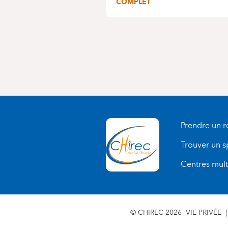
COMPLET
Prendre un 
Trouver un s
Centres multi
© CHIREC 2026
VIE PRIVÉE