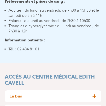
Prélèvements et prises de sang :
Adultes : du lundi au vendredi, de 7h30 à 15h30 et le
samedi de 8h à 11h
Enfants : du lundi au vendredi, de 7h30 à 10h30
Triangles d'hyperglycémie : du lundi au vendredi, de
7h30 à 12h
Information patients :
Tél. : 02 434 81 01
ACCÈS AU CENTRE MÉDICAL EDITH
CAVELL
En bus
Arrêt : Marie Depage (environ 150 mètres – 1