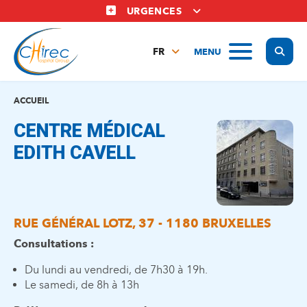
Aller
URGENCES
au
contenu
Display
MENU
principal
FR
NL
EN
ACCUEIL
CENTRE MÉDICAL
EDITH CAVELL
RUE GÉNÉRAL LOTZ, 37 - 1180 BRUXELLES
Consultations :
Du lundi au vendredi, de 7h30 à 19h.
Le samedi, de 8h à 13h