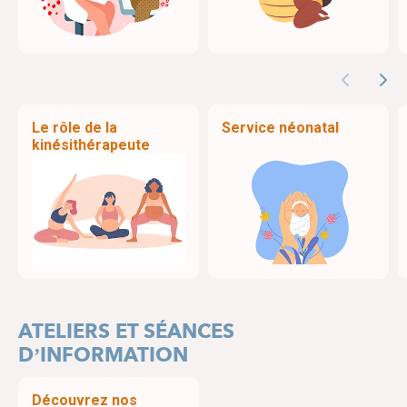
Previous
Nex
Le rôle de la
Service néonatal
kinésithérapeute
ATELIERS ET SÉANCES
D’INFORMATION
Découvrez nos