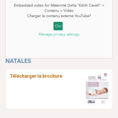
Embedded video for Maternité Delta "Edith Cavell" >
Contenu > Vidéo
Charger le contenu externe
YouTube
?
Oui
Manage privacy settings
BROCHURE D'INFORMATIONS PRÉ-
NATALES
Télécharger la brochure