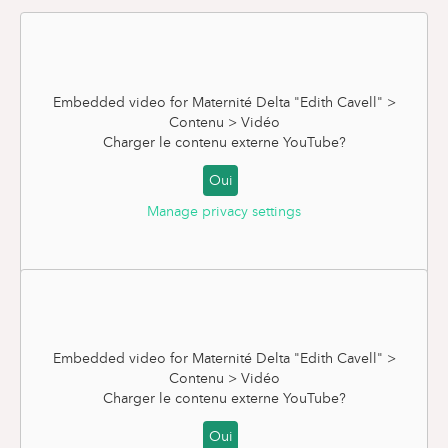
Embedded video for Maternité Delta "Edith Cavell" >
Contenu > Vidéo
Charger le contenu externe
YouTube
?
Oui
Manage privacy settings
Rendez-vous pour un monitoring
Embedded video for Maternité Delta "Edith Cavell" >
Contenu > Vidéo
Charger le contenu externe
YouTube
?
Oui