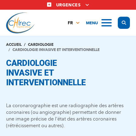
Aller
URGENCES
au
contenu
Display
MENU
principal
FR
NL
EN
ACCUEIL
CARDIOLOGIE
CARDIOLOGIE INVASIVE ET INTERVENTIONNELLE
CARDIOLOGIE
INVASIVE ET
INTERVENTIONNELLE
La coronarographie est une radiographie des artères
coronaires (ou angiographie) permettant de donner
une image précise de l'état des artères coronaires
(rétrécissement ou autres).