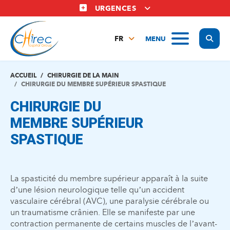
Aller
URGENCES
au
contenu
Display
MENU
principal
FR
NL
EN
ACCUEIL
CHIRURGIE DE LA MAIN
CHIRURGIE DU MEMBRE SUPÉRIEUR SPASTIQUE
CHIRURGIE DU
MEMBRE SUPÉRIEUR
SPASTIQUE
La spasticité du membre supérieur apparaît à la suite
d’une lésion neurologique telle qu’un accident
vasculaire cérébral (AVC), une paralysie cérébrale ou
un traumatisme crânien. Elle se manifeste par une
contraction permanente de certains muscles de l’avant-