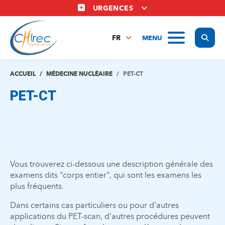
Aller
URGENCES
au
contenu
Display
MENU
principal
FR
NL
EN
ACCUEIL
MÉDECINE NUCLÉAIRE
PET-CT
PET-CT
Vous trouverez ci-dessous une description générale des
examens dits "corps entier", qui sont les examens les
plus fréquents.
Dans certains cas particuliers ou pour d'autres
applications du PET-scan, d'autres procédures peuvent