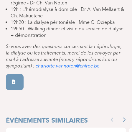
régime - Dr Ch. Van Noten
19h : L'hémodialyse à domicile - Dr A. Van Mellaert &
Ch. Makuetche
19h20 : La dialyse péritonéale - Mme C. Ociepka
19h50 : Walking dinner et visite du service de dialyse
+ démonstration
Si vous avez des questions concernant la néphrologie,
la dialyse ou les traitements, merci de les envoyer par
mail à l'adresse suivante (nous y répondrons lors du
symposium) :
charlotte.vannoten@chirec.be
ÉVÉNEMENTS SIMILAIRES
Previous
Nex