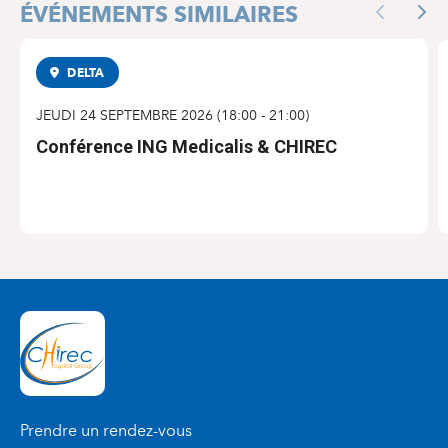
ÉVÉNEMENTS SIMILAIRES
Previous
Nex
DELTA
CONFÉRENCE
JEUDI 24 SEPTEMBRE 2026
(
18:00
-
21:00
)
Conférence ING Medicalis & CHIREC
S'INSCRIRE
Prendre un rendez-vous