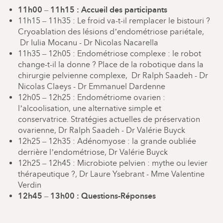
11h00 – 11h15 : Accueil des participants
11h15 – 11h35 : Le froid va-t-il remplacer le bistouri ?
Cryoablation des lésions d’endométriose pariétale,
Dr Iulia Mocanu - Dr Nicolas Nacarella
11h35 – 12h05 : Endométriose complexe : le robot
change-t-il la donne ? Place de la robotique dans la
chirurgie pelvienne complexe, Dr Ralph Saadeh - Dr
Nicolas Claeys - Dr Emmanuel Dardenne
12h05 – 12h25 : Endométriome ovarien :
l’alcoolisation, une alternative simple et
conservatrice. Stratégies actuelles de préservation
ovarienne, Dr Ralph Saadeh - Dr Valérie Buyck
12h25 – 12h35 : Adénomyose : la grande oubliée
derrière l’endométriose, Dr Valérie Buyck
12h25 – 12h45 : Microbiote pelvien : mythe ou levier
thérapeutique ?, Dr Laure Ysebrant - Mme Valentine
Verdin
12h45 – 13h00 : Questions-Réponses