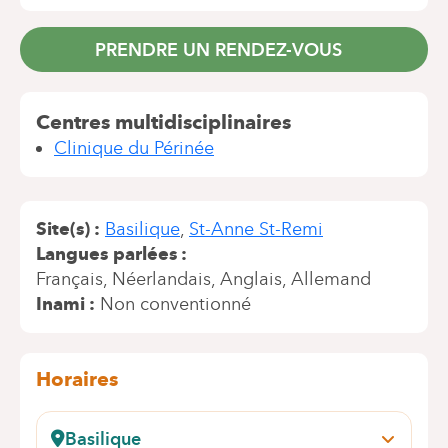
PRENDRE UN RENDEZ-VOUS
Centres multidisciplinaires
Clinique du Périnée
Site(s)
Basilique
St-Anne St-Remi
Langues parlées
Français
Néerlandais
Anglais
Allemand
Inami
Non conventionné
Horaires
Basilique