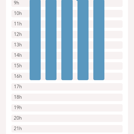
9h
10h
11h
12h
13h
14h
15h
16h
17h
18h
19h
20h
21h