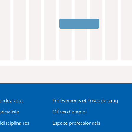
rendez-vous
Prélèvements et Prises de sang
pécialiste
Offres d’emploi
disciplinaires
Espace professionnels