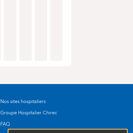
Nos sites hospitaliers
Groupe Hospitalier Chirec
FAQ