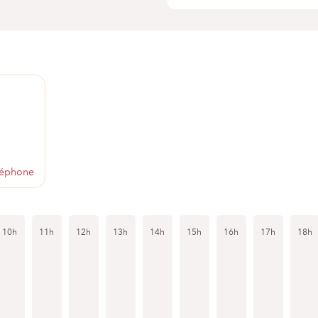
1
léphone
10h
11h
12h
13h
14h
15h
16h
17h
18h