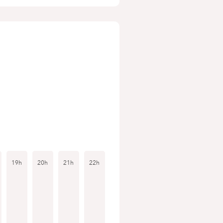
19h
20h
21h
22h