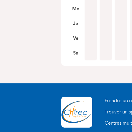
Me
Je
Ve
Sa
Prendre un 
Trouver un s
Centres multi