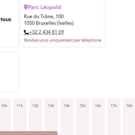
Parc Léopold
Rue du Trône, 100
 tous
1050 Bruxelles (Ixelles)
+32 2 434 81 09
Rendez-vous uniquement par téléphone
10h
11h
12h
13h
14h
15h
16h
17h
18h