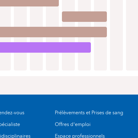
rendez-vous
Prélèvements et Prises de sang
pécialiste
Offres d’emploi
disciplinaires
Espace professionnels