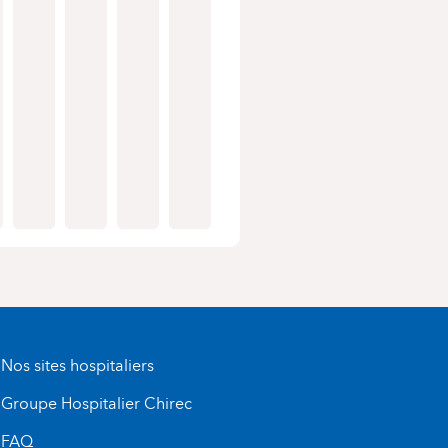
Nos sites hospitaliers
Groupe Hospitalier Chirec
FAQ