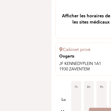
Afficher les horaires de
les sites médicaux
Cabinet privé
Oogarts
JF KENNEDYPLEIN 1A1
1930 ZAVENTEM
7h
8h
9h
Lu