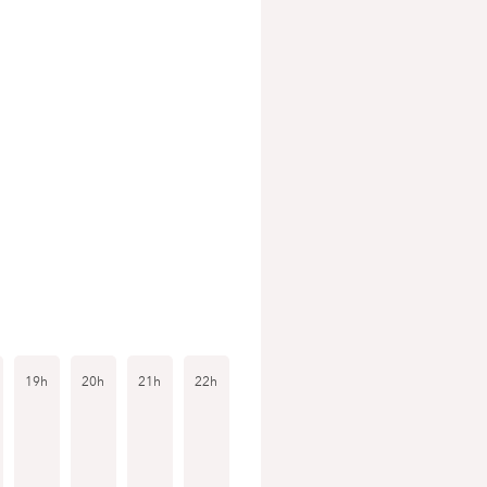
19h
20h
21h
22h