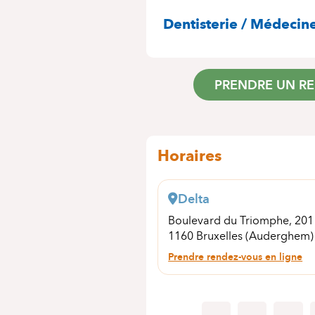
SPÉCIALITÉS
Dentisterie / Médecin
PRENDRE UN R
Horaires
Delta
Boulevard du Triomphe, 20
1160 Bruxelles (Auderghem)
Prendre rendez-vous en ligne