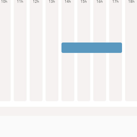
10h
11h
12h
13h
14h
15h
16h
17h
18h