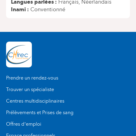
Langues parlées
Français
Néerlandais
Inami
Conventionné
Prendre un rendez-vous
Trouver un spécialiste
Centres multidisciplinaires
Prélèvements et Prises de sang
Offres d’emploi
Espace professionnels