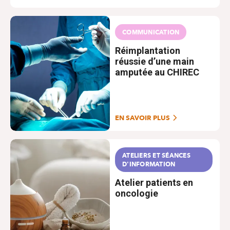
COMMUNICATION
Réimplantation
réussie d’une main
amputée au CHIREC
EN SAVOIR PLUS
ATELIERS ET SÉANCES
D'INFORMATION
Atelier patients en
oncologie