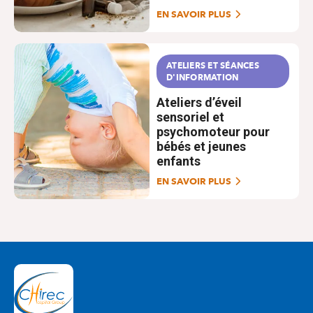
EN SAVOIR PLUS
ATELIERS ET SÉANCES
D'INFORMATION
Ateliers d’éveil
sensoriel et
psychomoteur pour
bébés et jeunes
enfants
EN SAVOIR PLUS