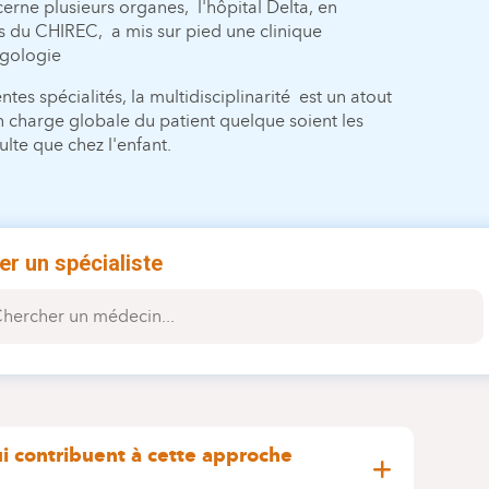
erne plusieurs organes, l'hôpital Delta, en
es du CHIREC, a mis sur pied une clinique
rgologie
ntes spécialités, la multidisciplinarité est un atout
n charge globale du patient quelque soient les
ulte que chez l'enfant.
er un spécialiste
ui contribuent à cette approche