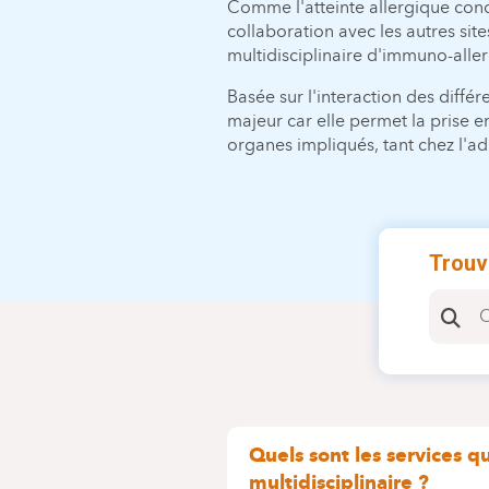
Comme l'atteinte allergique conc
collaboration avec les autres sit
multidisciplinaire d'immuno-alle
Basée sur l'interaction des différe
majeur car elle permet la prise e
organes impliqués, tant chez l'ad
Trouv
Quels sont les services q
multidisciplinaire ?