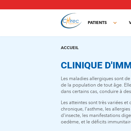
Aller
au
contenu
principal
PATIENTS
Toggle
subme
ACCUEIL
CLINIQUE D'IM
Les maladies allergiques sont de
de la population de tout âge. Elle
dans certains cas, conduire à des
Les atteintes sont très variées et 
chronique, l'asthme, les allergi
d'insecte, les manifestations dige
oedème, et le déficits immunitair