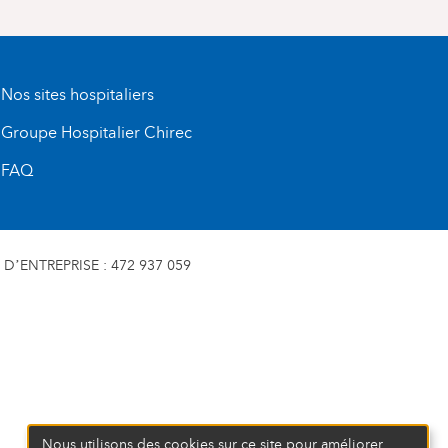
Nos sites hospitaliers
Groupe Hospitalier Chirec
FAQ
D’ENTREPRISE : 472 937 059
Nous utilisons des cookies sur ce site pour améliorer