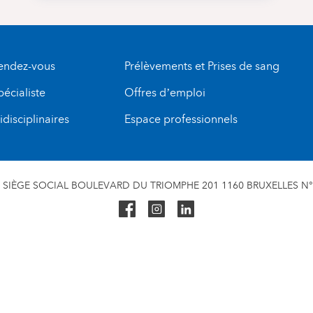
rendez-vous
Prélèvements et Prises de sang
pécialiste
Offres d’emploi
disciplinaires
Espace professionnels
SIÈGE SOCIAL BOULEVARD DU TRIOMPHE 201 1160 BRUXELLES N° 