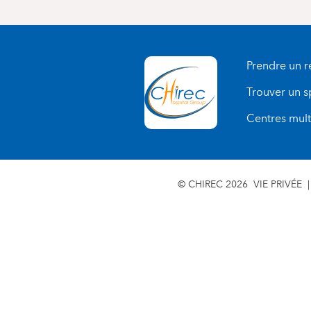
Prendre un 
Trouver un s
Centres multi
© CHIREC 2026
VIE PRIVÉE