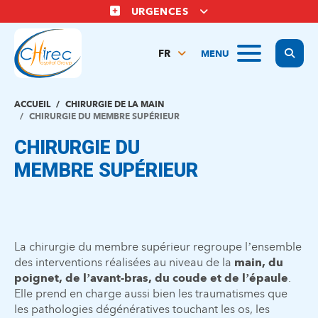
Aller
URGENCES
au
contenu
Display
MENU
principal
FR
NL
EN
ACCUEIL
CHIRURGIE DE LA MAIN
CHIRURGIE DU MEMBRE SUPÉRIEUR
CHIRURGIE DU
MEMBRE SUPÉRIEUR
La chirurgie du membre supérieur regroupe l’ensemble
des interventions réalisées au niveau de la
main, du
poignet, de l’avant-bras, du coude et de l’épaule
.
Elle prend en charge aussi bien les traumatismes que
les pathologies dégénératives touchant les os, les