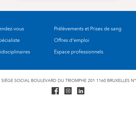
rendez-vous
Prélèvements et Prises de sang
pécialiste
Offres d’emploi
disciplinaires
Espace professionnels
SIÈGE SOCIAL BOULEVARD DU TRIOMPHE 201 1160 BRUXELLES N° 