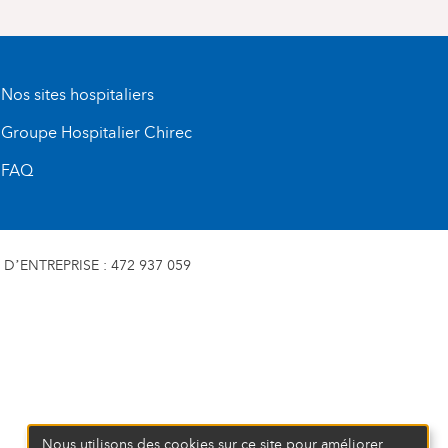
Nos sites hospitaliers
Groupe Hospitalier Chirec
FAQ
D’ENTREPRISE : 472 937 059
Nous utilisons des cookies sur ce site pour améliorer