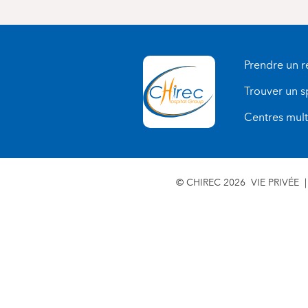
Prendre un 
Trouver un s
Centres multi
© CHIREC 2026
VIE PRIVÉE