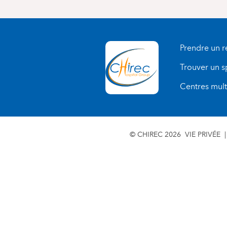
Prendre un 
Trouver un s
Centres multi
© CHIREC 2026
VIE PRIVÉE