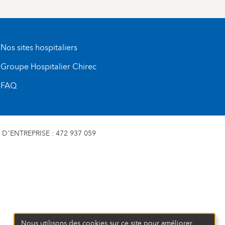
Nos sites hospitaliers
Groupe Hospitalier Chirec
FAQ
D’ENTREPRISE : 472 937 059
Nous utilisons des cookies sur ce site pour améliorer