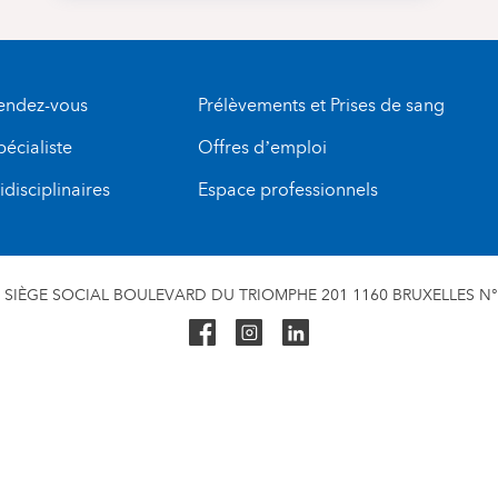
rendez-vous
Prélèvements et Prises de sang
pécialiste
Offres d’emploi
disciplinaires
Espace professionnels
SIÈGE SOCIAL BOULEVARD DU TRIOMPHE 201 1160 BRUXELLES N° 