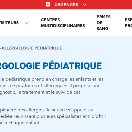
URGENCES
PRISES
CENTRES
ES
VISITEURS
DE
Toggle
MULTIDISCIPLINAIRES
PR
SANG
nu
submenu
ALLERGOLOGIE PÉDIATRIQUE
GOLOGIE PÉDIATRIQUE
e pédiatrique prend en charge les enfants et les
es respiratoires et allergiques. Il propose une
ostic, le traitement et le suivi de ces
plinaire des allergies, le service s'appuie sur
édiée réunissant plusieurs spécialistes afin d'offrir
é à chaque enfant.