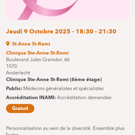
Jeudi 9 Octobre 2025 - 18:30 - 21:30
St-Anne St-Remi
Clinique Ste-Anne St-Remi
Boulevard Jules Graindor, 66
1070
Anderlecht
Clinique Ste-Anne St-Remi (6ème étage)
Public
Médecins généralistes et spécialistes
Accréditation INAMI
Accréditation demandée
Gratuit
Personnalisation au sein de la diversité. Ensemble plus
fortes.