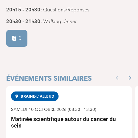
20h15 - 20h30:
Questions/Réponses
20h30 - 21h30:
Walking dinner
0
ÉVÉNEMENTS SIMILAIRES
Previous
Nex
BRAINE-L'ALLEUD
CONGRÈS SCIENTIFIQUE
SAMEDI 10 OCTOBRE 2026
(
08:30
-
13:30
)
Matinée scientifique autour du cancer du
sein
S'INSCRIRE