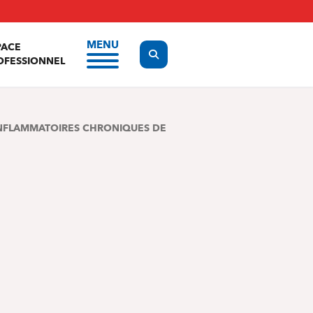
MENU
PACE
Display the search form
OFESSIONNEL
 INFLAMMATOIRES CHRONIQUES DE