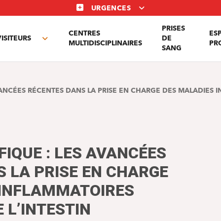
URGENCES
PRISES
CENTRES
ES
VISITEURS
DE
Toggle
MULTIDISCIPLINAIRES
PR
SANG
nu
submenu
AVANCÉES RÉCENTES DANS LA PRISE EN CHARGE DES MALADIES
FIQUE : LES AVANCÉES
 LA PRISE EN CHARGE
 INFLAMMATOIRES
 L’INTESTIN