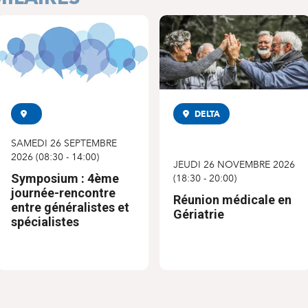
SYMPOSIUM
DELTA
CONFÉRENCE
SAMEDI 26 SEPTEMBRE
2026
(
08:30
-
14:00
)
JEUDI 26 NOVEMBRE 2026
Symposium : 4ème
(
18:30
-
20:00
)
journée-rencontre
Réunion médicale en
entre généralistes et
Gériatrie
spécialistes