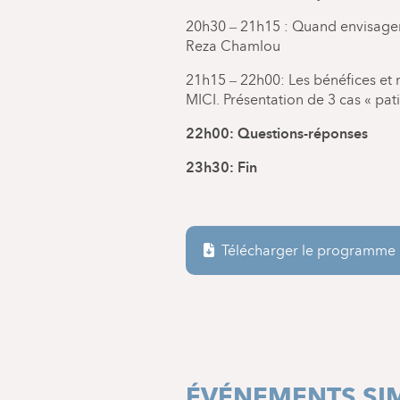
20h30 – 21h15 : Quand envisager l
Reza Chamlou
21h15 – 22h00: Les bénéfices et r
MICI. Présentation de 3 cas « pati
22h00: Questions-réponses
23h30: Fin
Télécharger le programme
ÉVÉNEMENTS SIM