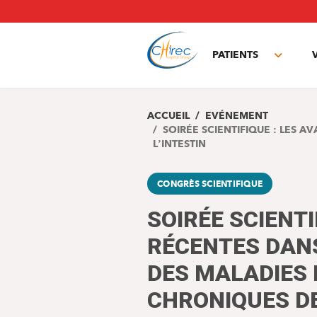
Aller
au
contenu
principal
PATIENTS
Toggle
subme
ACCUEIL
EVÉNEMENT
SOIRÉE SCIENTIFIQUE : LES 
L’INTESTIN
CONGRÈS SCIENTIFIQUE
SOIRÉE SCIENTI
RÉCENTES DANS
DES MALADIES
CHRONIQUES DE