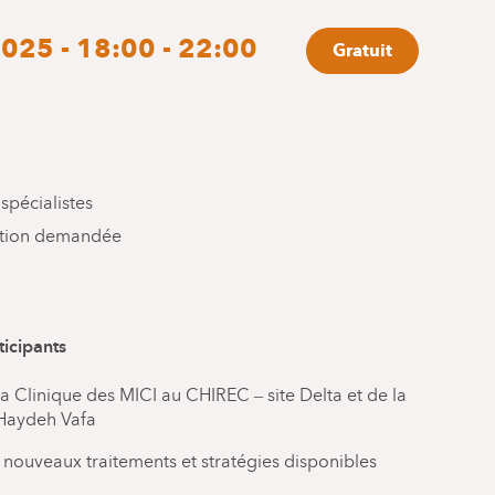
025 - 18:00 - 22:00
Gratuit
spécialistes
ation demandée
ticipants
a Clinique des MICI au CHIREC – site Delta et de la
 Haydeh Vafa
 nouveaux traitements et stratégies disponibles