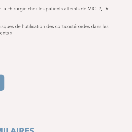
a chirurgie chez les patients atteints de MICI ?, Dr
isques de l’utilisation des corticostéroïdes dans les
ents »
ILAIRES