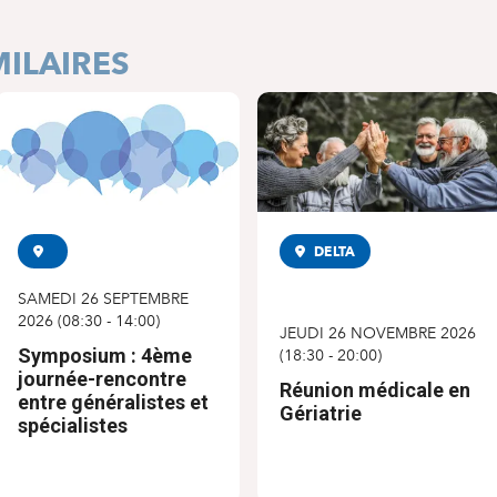
ILAIRES
SYMPOSIUM
DELTA
CONFÉRENCE
SAMEDI 26 SEPTEMBRE
2026
(
08:30
-
14:00
)
JEUDI 26 NOVEMBRE 2026
Symposium : 4ème
(
18:30
-
20:00
)
journée-rencontre
Réunion médicale en
entre généralistes et
Gériatrie
spécialistes