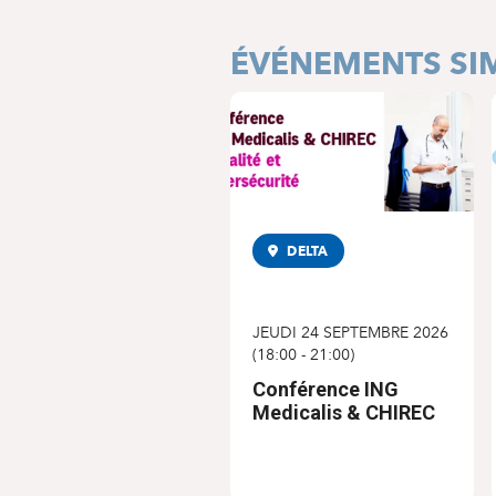
ÉVÉNEMENTS SIM
DELTA
CONFÉRENCE
JEUDI 24 SEPTEMBRE 2026
(
18:00
-
21:00
)
Conférence ING
Medicalis & CHIREC