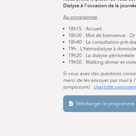
Dialyse à l'occasion de la journé
Au programme
:
18h15 : Accueil
18h30 : Mot de bienvenue - D
18h40 : La consultation pré-di
19h : L'hémodialyse à domicile
19h20 : La dialyse péritonéal
19h50 : Walking dinner et visi
Si vous avez des questions concer
merci de les envoyer par mail à 
symposium) :
charlotte.vannote
Télécharger le programme