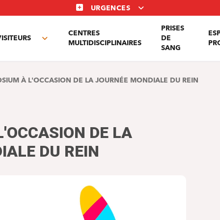
URGENCES
PRISES
CENTRES
ES
VISITEURS
DE
Toggle
MULTIDISCIPLINAIRES
PR
SANG
nu
submenu
SIUM À L'OCCASION DE LA JOURNÉE MONDIALE DU REIN
'OCCASION DE LA
ALE DU REIN