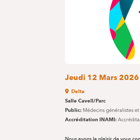
Jeudi 12 Mars 2026 
Delta
Salle Cavell/Parc
Public
Médecins généralistes et 
Accréditation INAMI
Accrédit
Nous avons le plaisir de vous c