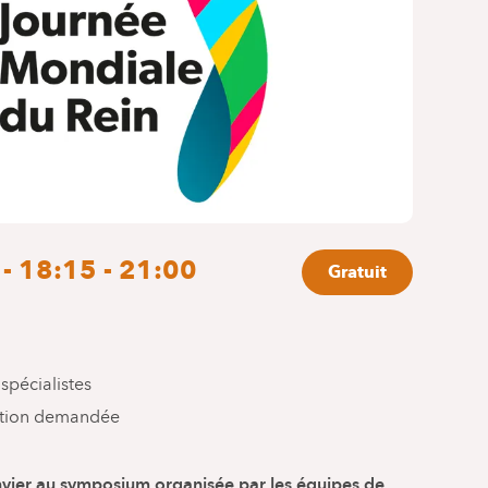
- 18:15 - 21:00
Gratuit
spécialistes
ation demandée
onvier au symposium organisée par les équipes de