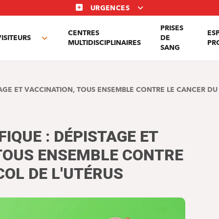
URGENCES
PRISES
CENTRES
ES
VISITEURS
DE
Toggle
MULTIDISCIPLINAIRES
PR
SANG
nu
submenu
STAGE ET VACCINATION, TOUS ENSEMBLE CONTRE LE CANCER DU
FIQUE : DÉPISTAGE ET
 TOUS ENSEMBLE CONTRE
COL DE L'UTÉRUS