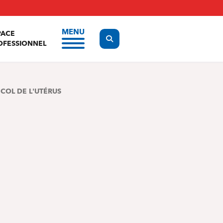
MENU
PACE
Display the search form
OFESSIONNEL
 COL DE L'UTÉRUS