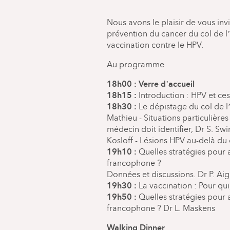
Nous avons le plaisir de vous invi
prévention du cancer du col de l’
vaccination contre le HPV.
Au programme
18h00 : Verre d’accueil
18h15 :
Introduction : HPV et ce
18h30 :
Le dépistage du col de l
Mathieu - Situations particulières
médecin doit identifier, Dr S. Sw
Kosloff - Lésions HPV au-delà du
19h10 :
Quelles stratégies pour 
francophone ?
Données et discussions. Dr P. A
19h30 :
La vaccination : Pour qu
19h50 :
Quelles stratégies pour 
francophone ? Dr L. Maskens
Walking Dinner