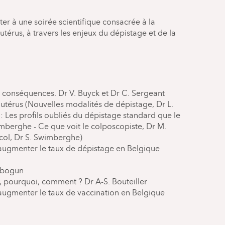
ter à une soirée scientifique consacrée à la
utérus, à travers les enjeux du dépistage et de la
s conséquences. Dr V. Buyck et Dr C. Sergeant
’utérus (Nouvelles modalités de dépistage, Dr L.
 : Les profils oubliés du dépistage standard que le
imberghe - Ce que voit le colposcopiste, Dr M.
 col, Dr S. Swimberghe)
augmenter le taux de dépistage en Belgique
igbogun
i, pourquoi, comment ? Dr A-S. Bouteiller
augmenter le taux de vaccination en Belgique