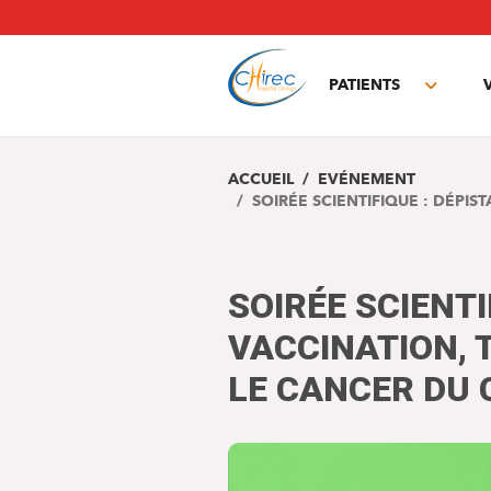
Aller
au
contenu
principal
PATIENTS
Toggle
subme
ACCUEIL
EVÉNEMENT
SOIRÉE SCIENTIFIQUE : DÉPI
SOIRÉE SCIENTI
VACCINATION,
LE CANCER DU 