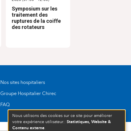
Symposium sur les
traitement des
ruptures de la coiffe
des rotateurs
Nos sites hospitaliers
Groupe Hospitalier Chirec
FAQ
Nous utilisons des cookies sur ce site pour améliorer
Statistiques, Website &
votre expérience utilisateur.:
Contenu externe
.