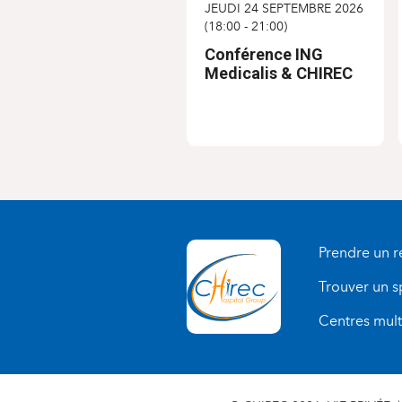
JEUDI 24 SEPTEMBRE 2026
(
18:00
-
21:00
)
Conférence ING
Medicalis & CHIREC
Prendre un 
Trouver un s
Centres multi