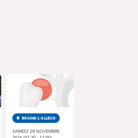
BRAINE-L'ALLEUD
SAMEDI 28 NOVEMBRE
2026
(
07:30
-
12:00
)