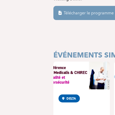
Télécharger le programme
ÉVÉNEMENTS SIM
DELTA
CONFÉRENCE