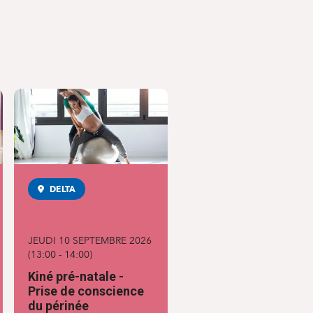
DELTA
MATERNITÉ
JEUDI 10 SEPTEMBRE 2026
(
13:00
-
14:00
)
Kiné pré-natale -
Prise de conscience
du périnée