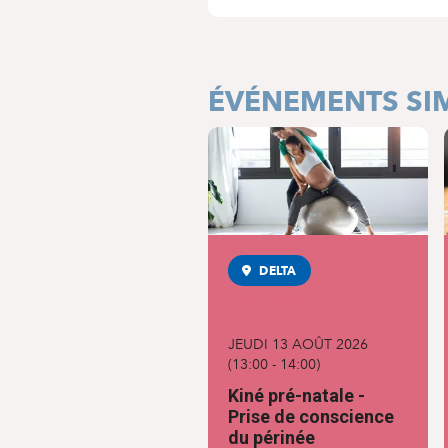
ÉVÉNEMENTS SIM
DELTA
MATERNITÉ
JEUDI 13 AOÛT 2026
(
13:00
-
14:00
)
Kiné pré-natale -
Prise de conscience
du périnée