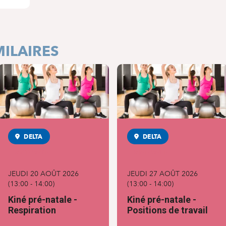
ILAIRES
DELTA
DELTA
MATERNITÉ
MATERNITÉ
JEUDI 20 AOÛT 2026
JEUDI 27 AOÛT 2026
(
13:00
-
14:00
)
(
13:00
-
14:00
)
Kiné pré-natale -
Kiné pré-natale -
Respiration
Positions de travail