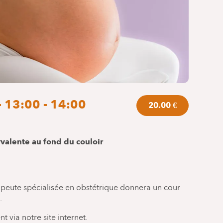
- 13:00 - 14:00
20.00 €
yvalente au fond du couloir
peute spécialisée en obstétrique donnera un cour
.
t via notre site internet.