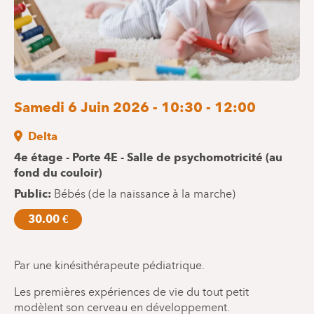
Samedi 6 Juin 2026 - 10:30 - 12:00
Delta
4e étage - Porte 4E - Salle de psychomotricité (au
fond du couloir)
Public
Bébés (de la naissance à la marche)
30.00 €
Par une kinésithérapeute pédiatrique.
Les premières expériences de vie du tout petit
modèlent son cerveau en développement.