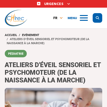
Aller
URGENCES
au
contenu
Display
MENU
principal
FR
NL
EN
ACCUEIL
EVÉNEMENT
ATELIERS D'ÉVEIL SENSORIEL ET PSYCHOMOTEUR (DE LA
NAISSANCE À LA MARCHE)
PÉDIATRIE
ATELIERS D'ÉVEIL SENSORIEL ET
PSYCHOMOTEUR (DE LA
NAISSANCE À LA MARCHE)