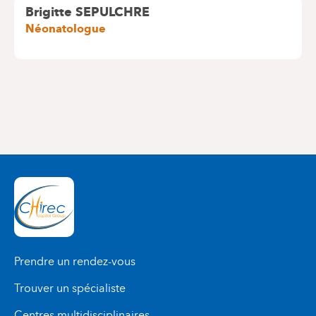
Brigitte SEPULCHRE
Néonatologue
Prendre un rendez-vous
Trouver un spécialiste
Centres multidisciplinaires