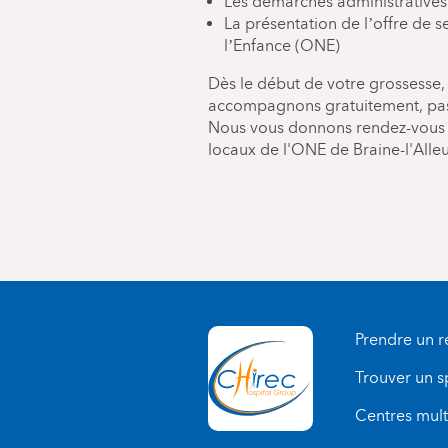
Les démarches administratives 
La présentation de l’offre de s
l’Enfance (ONE)
Dès le début de votre grossesse,
accompagnons gratuitement, pas
Nous vous donnons rendez-vous le
locaux de l'ONE de Braine-l'Alle
Prendre un 
Trouver un s
Centres multi