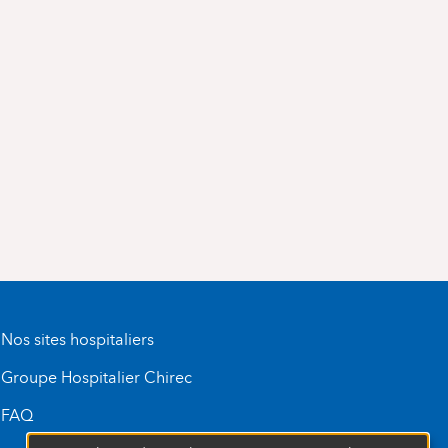
Nos sites hospitaliers
Groupe Hospitalier Chirec
FAQ