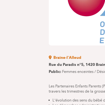
Braine-l'Alleud
Rue du Paradis n°5, 1420 Brai
Public
Femmes enceintes / Dési
Les Partenaires Enfants Parents 
travers les trimestres de la gros
L’évolution des sens du bébé d