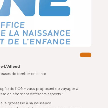
ne-L'Alleud
reuses de tomber enceinte
(Pep’s) de l’ONE vous proposent de voyager à
sesse en abordant différents aspects :
e la grossesse à sa naissance