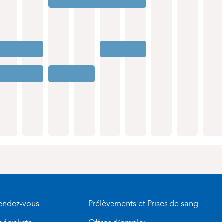
rendez-vous
Prélèvements et Prises de sang