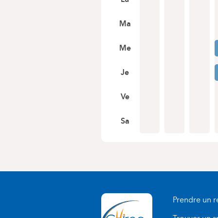
Ma
Me
Je
Ve
Sa
Prendre un 